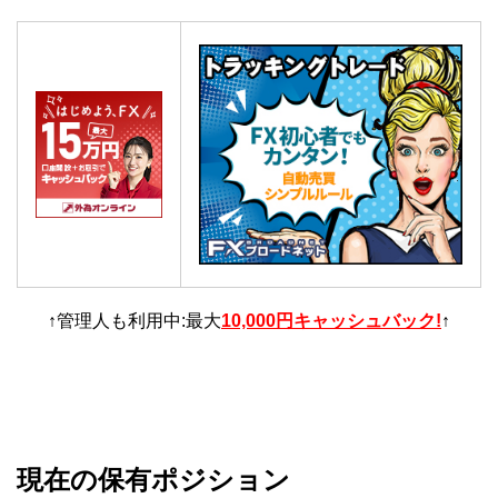
↑管理人も利用中:最大
10,000円キャッシュバック!
↑
現在の保有ポジション