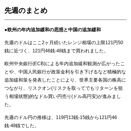
先週のまとめ
●
欧州の年内追加緩和の思惑と中国の追加緩和
先週のドルはここ2ヶ月続いたレンジ相場の上限121円50
銭に近づく、121円46銭-48銭まで買われました。
欧州中央銀行(ECB)による年内追加緩和観測が広がったこ
とや、中国人民銀行が政策金利を引き下げるなど積極的な
追加緩和策を発表したことにより、世界主要各国の株高に
つながり、リスクオン(リスクを取ってでもリターンを狙
う相場状態)的なドル買い円売り(ドル高円安)が進みまし
た。
先週のドル円の推移は、119円13銭-15銭から121円46
銭-48銭でした。