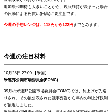
追加緩和期待も大きいことから、現状維持が決まった場合
の反動による円買い(円高)に要注意です。
今週の予想レンジは、118円から122円
までとみます。
今週の注目材料
10月28日 27:00 【米国】
米連邦公開市場委員会(FOMC)
09月の米連邦公開市場委員会(FOMC)では、利上げが先送
りされ、その後公表された議事要旨から年内の利上げ観測
が後退しました。
当局者や関係者の間からは、年内の利上げ実施の可能性が