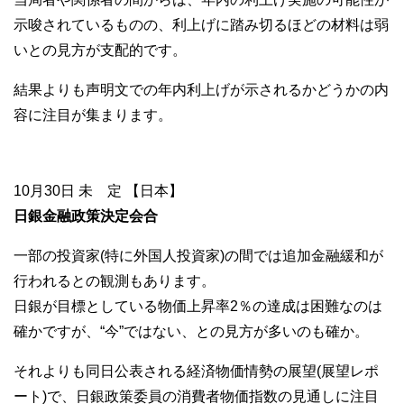
示唆されているものの、利上げに踏み切るほどの材料は弱
いとの見方が支配的です。
結果よりも声明文での年内利上げが示されるかどうかの内
容に注目が集まります。
10月30日 未 定 【日本】
日銀金融政策決定会合
一部の投資家(特に外国人投資家)の間では追加金融緩和が
行われるとの観測もあります。
日銀が目標としている物価上昇率2％の達成は困難なのは
確かですが、“今”ではない、との見方が多いのも確か。
それよりも同日公表される経済物価情勢の展望(展望レポ
ート)で、日銀政策委員の消費者物価指数の見通しに注目