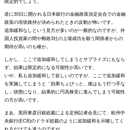
限定的でしょう。
逆に30日に開かれる日本銀行の金融政策決定会合での金融
政策の現状維持が決められたときの反動が怖いです。
追加緩和なしという見方が多いのが一般的なのですが、外
国人投資家の間や郵政3社の上場成功を願う関係者からの
期待が高いのも確か。
しかし、ここで追加緩和してしまうとサプライズにもなら
ず、効果は限定的になる可能性が高いです。
いや、私も追加緩和して欲しいのですが、ここで追加緩和
を実施してしまうと「効果ちょびっと、後はもう打つ手な
し」状態になり、結果的に円高株安に進んでしまう可能性
の方が高いです。
まあ、黒田東彦日銀総裁による定例記者会見にて、欧州中
央銀行(ECB)のドラギ総裁のように追加緩和を示唆してく
れるだけでも違うのですが。