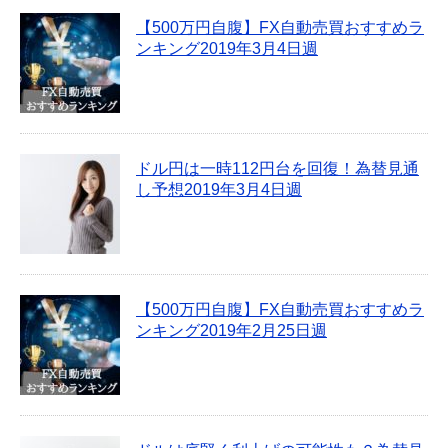
【500万円自腹】FX自動売買おすすめラ
ンキング2019年3月4日週
ドル円は一時112円台を回復！為替見通
し予想2019年3月4日週
【500万円自腹】FX自動売買おすすめラ
ンキング2019年2月25日週