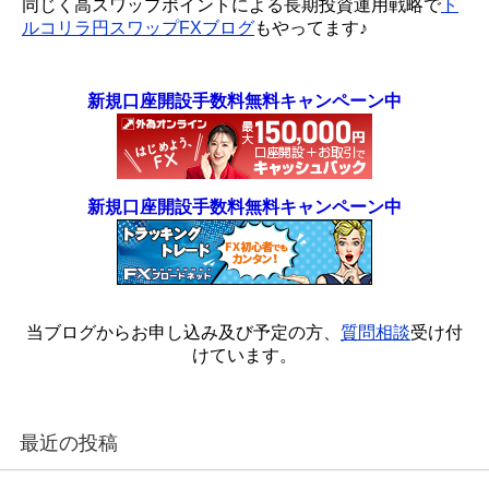
同じく高スワップポイントによる長期投資運用戦略で
ト
ルコリラ円スワップFXブログ
もやってます♪
新規口座開設手数料無料キャンペーン中
新規口座開設手数料無料キャンペーン中
当ブログからお申し込み及び予定の方、
質問相談
受け付
けています。
最近の投稿