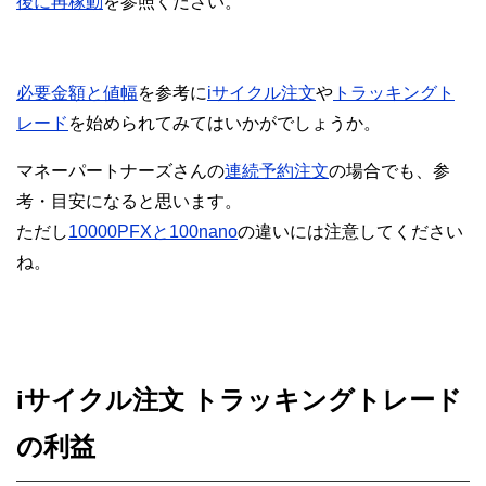
後に再稼動
を参照ください。
必要金額と値幅
を参考に
iサイクル注文
や
トラッキングト
レード
を始められてみてはいかがでしょうか。
マネーパートナーズさんの
連続予約注文
の場合でも、参
考・目安になると思います。
ただし
10000PFXと100nano
の違いには注意してください
ね。
iサイクル注文 トラッキングトレード
の利益