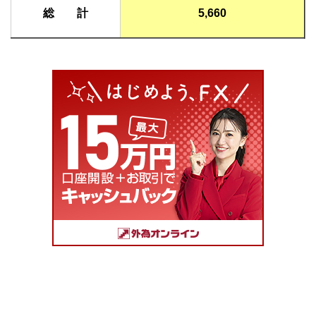
総 計
5,660