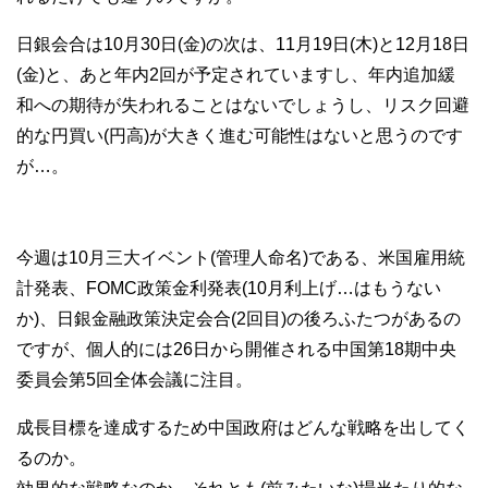
日銀会合は10月30日(金)の次は、11月19日(木)と12月18日
(金)と、あと年内2回が予定されていますし、年内追加緩
和への期待が失われることはないでしょうし、リスク回避
的な円買い(円高)が大きく進む可能性はないと思うのです
が…。
今週は10月三大イベント(管理人命名)である、米国雇用統
計発表、FOMC政策金利発表(10月利上げ…はもうない
か)、日銀金融政策決定会合(2回目)の後ろふたつがあるの
ですが、個人的には26日から開催される中国第18期中央
委員会第5回全体会議に注目。
成長目標を達成するため中国政府はどんな戦略を出してく
るのか。