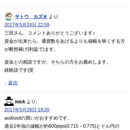
サトウ カズオ
より:
2017年5月24日 22:59
三田さん、コメントありがとうございます♪
資金が出来たら、通貨数をあげるよりも値幅を狭くする方
が断然稼げ(利益で)ます。
資金との相談ですが、そちらの方をお薦めします。
経験談です(笑
返信
mick
より:
2017年5月28日 19:20
aud/usdの買いがおすすめです。
過去1年強の値幅が約600pips(0.715－0.775)とドル円の