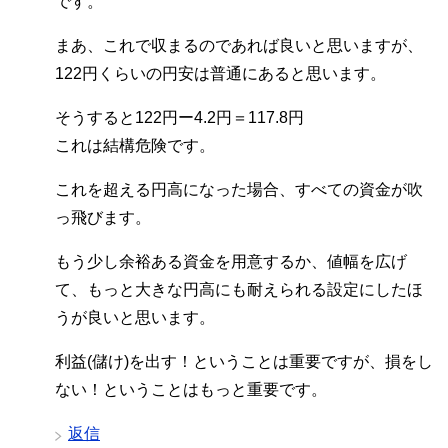
です。
まあ、これで収まるのであれば良いと思いますが、
122円くらいの円安は普通にあると思います。
そうすると122円ー4.2円＝117.8円
これは結構危険です。
これを超える円高になった場合、すべての資金が吹
っ飛びます。
もう少し余裕ある資金を用意するか、値幅を広げ
て、もっと大きな円高にも耐えられる設定にしたほ
うが良いと思います。
利益(儲け)を出す！ということは重要ですが、損をし
ない！ということはもっと重要です。
返信