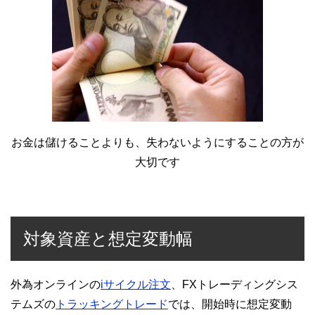
お金は儲けることよりも、失わないようにすることの方が
大切です
対象資産と想定変動幅
外為オンラインの
iサイクル注文
、FXトレーディングシス
テムズの
トラッキングトレード
では、開始時に想定変動