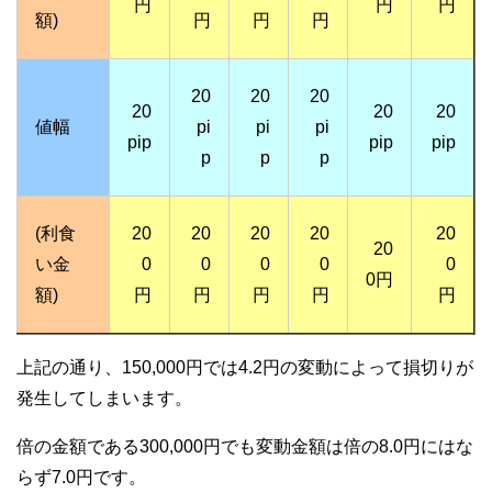
円
円
円
額)
円
円
円
20
20
20
20
20
20
値幅
pi
pi
pi
pip
pip
pip
p
p
p
(利食
20
20
20
20
20
20
い金
0
0
0
0
0
0円
額)
円
円
円
円
円
上記の通り、150,000円では4.2円の変動によって損切りが
発生してしまいます。
倍の金額である300,000円でも変動金額は倍の8.0円にはな
らず7.0円です。