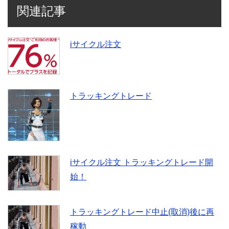
関連記事
iサイクル注文
トラッキングトレード
iサイクル注文 トラッキングトレード開
始！
トラッキングトレード中止(取消)後に再
稼動