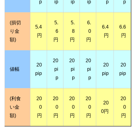
p
ip
ip
ip
p
p
(損切
5.
5.
6.
5.4
6.4
6.6
り金
6
8
0
円
円
円
額)
円
円
円
20
20
20
20
20
20
値幅
pi
pi
pi
pip
pip
pip
p
p
p
(利食
20
20
20
20
20
20
い金
0
0
0
0
0
0円
額)
円
円
円
円
円