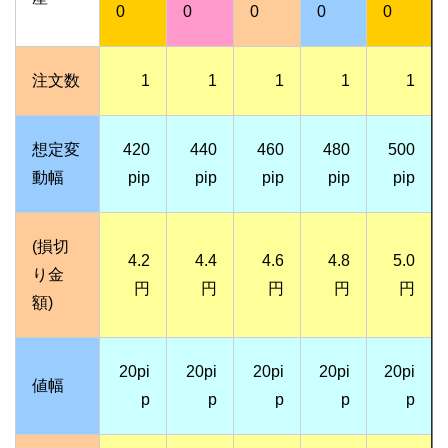
0
0
0
0
0
注文数
1
1
1
1
1
想定変
420
440
460
480
500
動幅
pip
pip
pip
pip
pip
(損切
4.2
4.4
4.6
4.8
5.0
り金
円
円
円
円
円
額)
20pi
20pi
20pi
20pi
20pi
値幅
p
p
p
p
p