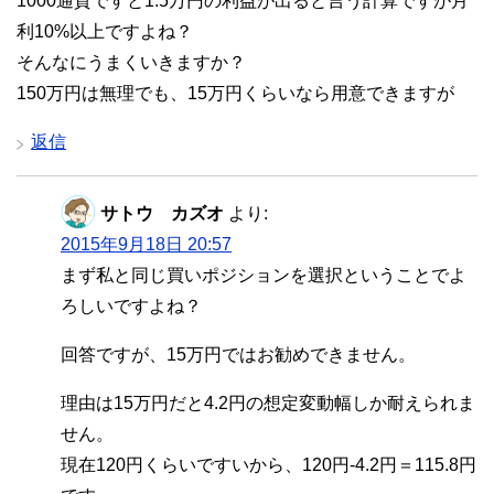
1000通貨ですと1.5万円の利益が出ると言う計算ですが月
利10%以上ですよね？
そんなにうまくいきますか？
150万円は無理でも、15万円くらいなら用意できますが
返信
サトウ カズオ
より:
2015年9月18日 20:57
まず私と同じ買いポジションを選択ということでよ
ろしいですよね？
回答ですが、15万円ではお勧めできません。
理由は15万円だと4.2円の想定変動幅しか耐えられま
せん。
現在120円くらいですいから、120円-4.2円＝115.8円