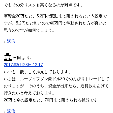
でもその分リスクも高くなるのが難点です。
軍資金20万だと、5.2円の変動まで耐えれるという設定で
すが、5.2円だと怖いので40万円で稼動された方が良いと
思うのですが如何でしょう。
返信
三田
より:
2017年5月23日 12:17
いつも、羨ましく拝見しております。
いまは、ループイフダン豪ドル80でのんびりトレードして
おりますが、そのうち、資金が出来たら、通貨数をあげて
行きたいと考えております。
20万で今の設定だと、70円まで耐えられる状態です。
返信