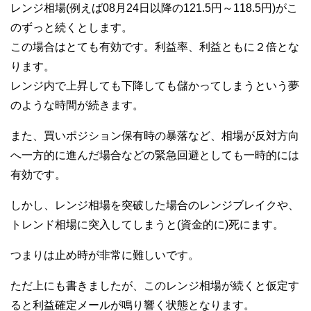
レンジ相場(例えば08月24日以降の121.5円～118.5円)がこ
のずっと続くとします。
この場合はとても有効です。利益率、利益ともに２倍とな
ります。
レンジ内で上昇しても下降しても儲かってしまうという夢
のような時間が続きます。
また、買いポジション保有時の暴落など、相場が反対方向
へ一方的に進んだ場合などの緊急回避としても一時的には
有効です。
しかし、レンジ相場を突破した場合のレンジブレイクや、
トレンド相場に突入してしまうと(資金的に)死にます。
つまりは止め時が非常に難しいです。
ただ上にも書きましたが、このレンジ相場が続くと仮定す
ると利益確定メールが鳴り響く状態となります。