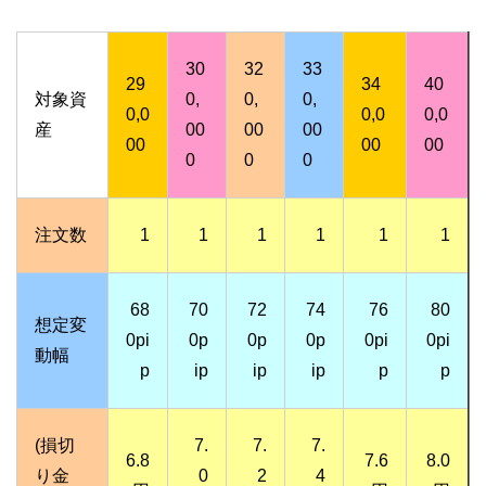
30
32
33
29
34
40
対象資
0,
0,
0,
0,0
0,0
0,0
産
00
00
00
00
00
00
0
0
0
注文数
1
1
1
1
1
1
68
70
72
74
76
80
想定変
0pi
0p
0p
0p
0pi
0pi
動幅
p
ip
ip
ip
p
p
(損切
7.
7.
7.
6.8
7.6
8.0
り金
0
2
4