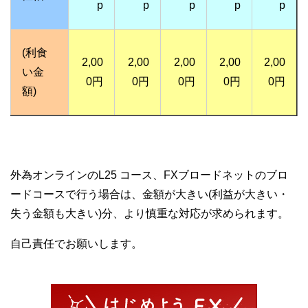
p
p
p
p
p
(利食
2,00
2,00
2,00
2,00
2,00
い金
0円
0円
0円
0円
0円
額)
外為オンラインのL25 コース、FXブロードネットのブロ
ードコースで行う場合は、金額が大きい(利益が大きい・
失う金額も大きい)分、より慎重な対応が求められます。
自己責任でお願いします。