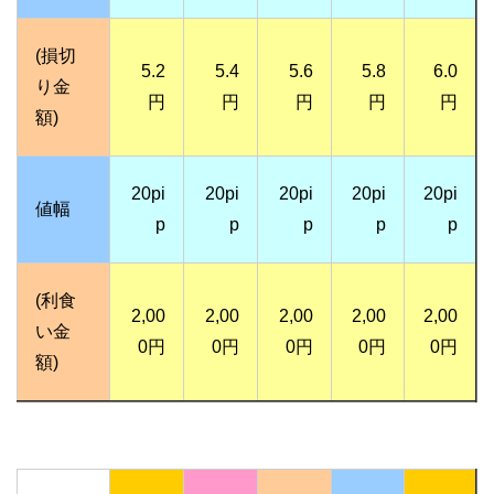
(損切
5.2
5.4
5.6
5.8
6.0
り金
円
円
円
円
円
額)
20pi
20pi
20pi
20pi
20pi
値幅
p
p
p
p
p
(利食
2,00
2,00
2,00
2,00
2,00
い金
0円
0円
0円
0円
0円
額)