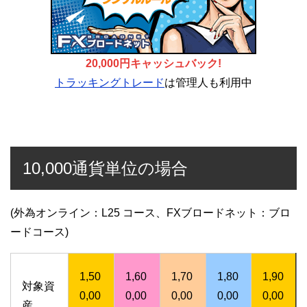
20,000円キャッシュバック!
トラッキングトレード
は管理人も利用中
10,000通貨単位の場合
(外為オンライン：L25 コース、FXブロードネット：ブロ
ードコース)
1,50
1,60
1,70
1,80
1,90
対象資
0,00
0,00
0,00
0,00
0,00
産