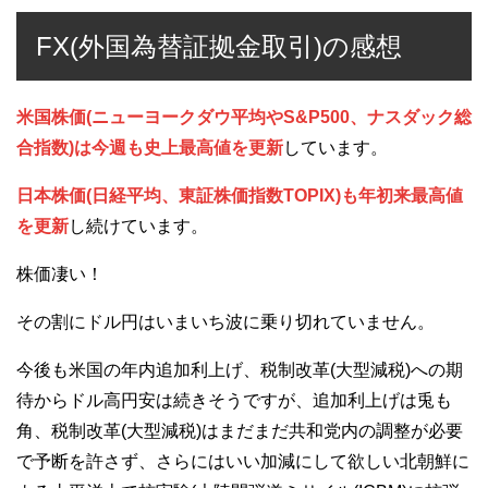
FX(外国為替証拠金取引)の感想
米国株価(ニューヨークダウ平均やS&P500、ナスダック総
合指数)は今週も史上最高値を更新
しています。
日本株価(日経平均、東証株価指数TOPIX)も年初来最高値
を更新
し続けています。
株価凄い！
その割にドル円はいまいち波に乗り切れていません。
今後も米国の年内追加利上げ、税制改革(大型減税)への期
待からドル高円安は続きそうですが、追加利上げは兎も
角、税制改革(大型減税)はまだまだ共和党内の調整が必要
で予断を許さず、さらにはいい加減にして欲しい北朝鮮に