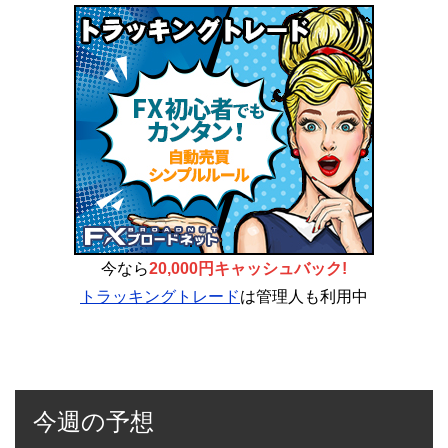
今なら
20,000円キャッシュバック!
トラッキングトレード
は管理人も利用中
今週の予想