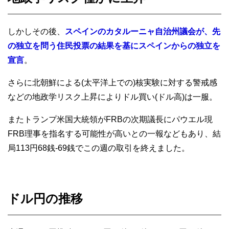
しかしその後、
スペインのカタルーニャ自治州議会が、先
の独立を問う住民投票の結果を基にスペインからの独立を
宣言
。
さらに北朝鮮による(太平洋上での)核実験に対する警戒感
などの地政学リスク上昇によりドル買い(ドル高)は一服。
またトランプ米国大統領がFRBの次期議長にパウエル現
FRB理事を指名する可能性が高いとの一報などもあり、結
局113円68銭-69銭でこの週の取引を終えました。
ドル円の推移