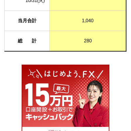
10/31(火)
当月合計
1,040
総 計
280