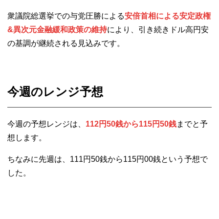
衆議院総選挙での与党圧勝による
安倍首相による安定政権
&異次元金融緩和政策の維持
により、引き続きドル高円安
の基調が継続される見込みです。
今週のレンジ予想
今週の予想レンジは、
112円50銭から115円50銭
までと予
想します。
ちなみに先週は、111円50銭から115円00銭という予想で
した。