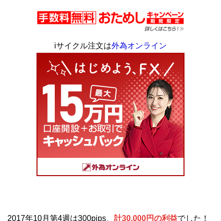
iサイクル注文は
外為オンライン
2017年10月第4週は300pips、
計30,000円の利益
でした！