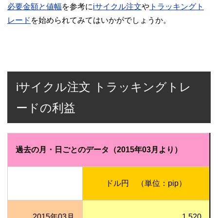
必要金額と値幅
を参考に
iサイクル注文
や
トラッキングト
レード
を始められてみてはいかがでしょうか。
iサイクル注文 トラッキングトレ
ードの利益
過去の月・日ごとのデータ（2015年03月より）
ドル円 （単位：pip）
2015年03月
1,520