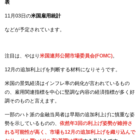
表
11月03日の
米国雇用統計
などが予定されています。
注目は、やはり
米国連邦公開市場委員会(FOMC)
。
12月の追加利上げを判断する材料になりそうです。
米国の景気経済はインフレ率の鈍化が言われているもの
の、雇用関連指標を中心に堅調な内容の経済指標が多く好
調そのものと言えます。
一部のハト派の金融当局者は早期の追加利上げに慎重な姿
勢を示しているものの、
依然年3回の利上げ姿勢が維持さ
れる可能性が高く、市場も12月の追加利上げを織り込んで