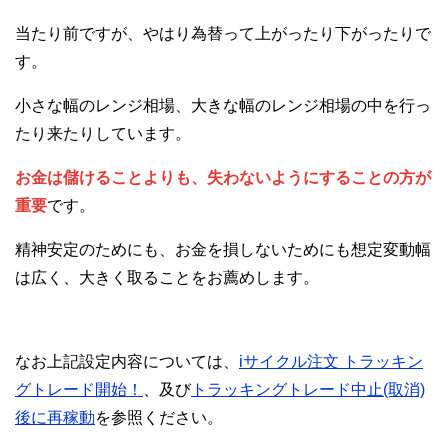
当たり前ですが、やはり為替って上がったり下がったりで
す。
小さな幅のレンジ相場、大きな幅のレンジ相場の中を行っ
たり来たりしています。
お金は儲けることよりも、失わないようにすることの方が
重要
です。
精神安定のためにも、お金を損しないためにも想定変動幅
は広く、大きく取ることをお薦めします。
なお上記設定内容については、
iサイクル注文 トラッキン
グトレード開始！
、及び
トラッキングトレード中止(取消)
後に再稼動
を参照ください。