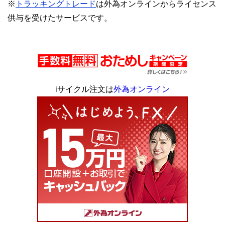
※
トラッキングトレード
は外為オンラインからライセンス
供与を受けたサービスです。
iサイクル注文は
外為オンライン